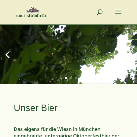
Unser Bier
Das eigens für die Wiesn in München
eingebraute, untergärige Oktoberfestbier der