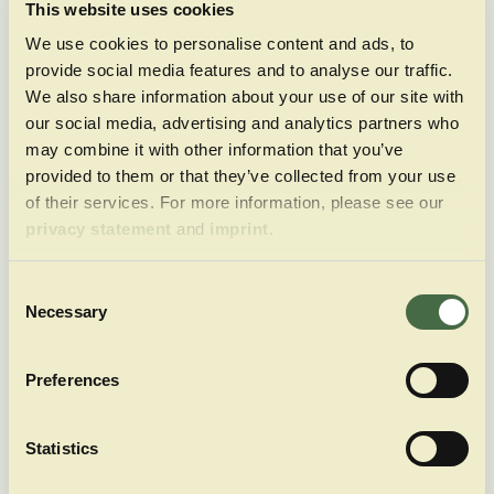
This website uses cookies
We use cookies to personalise content and ads, to
provide social media features and to analyse our traffic.
We also share information about your use of our site with
our social media, advertising and analytics partners who
may combine it with other information that you’ve
Reservierungs­anfrage
provided to them or that they’ve collected from your use
of their services. For more information, please see our
privacy statement
and
imprint
.
Consent
Necessary
Selection
Preferences
Statistics