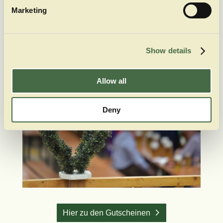
Marketing
Hier zur Reservierungsanfrage
Gutscheine
Show details
Allow all
Deny
Hier zu den Gutscheinen